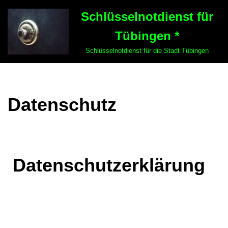
Schlüsselnotdienst für
Zum
Tübingen *
Inhalt
springen
Schlüsselnotdienst für die Stadt Tübingen
Datenschutz
Datenschutzerklärung